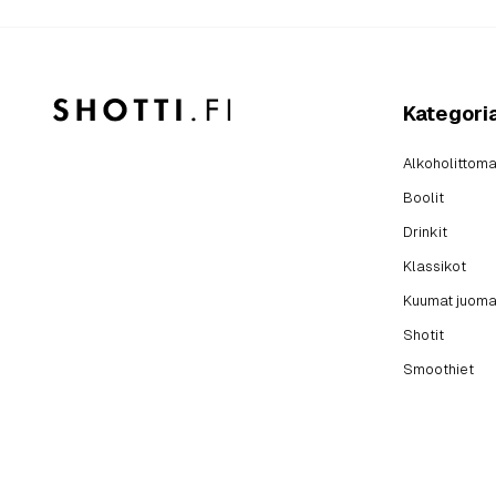
Kategori
Alkoholittoma
Boolit
Drinkit
Klassikot
Kuumat juoma
Shotit
Smoothiet