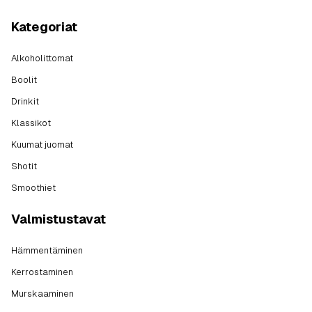
Kategoriat
Alkoholittomat
Boolit
Drinkit
Klassikot
Kuumat juomat
Shotit
Smoothiet
Valmistustavat
Hämmentäminen
Kerrostaminen
Murskaaminen