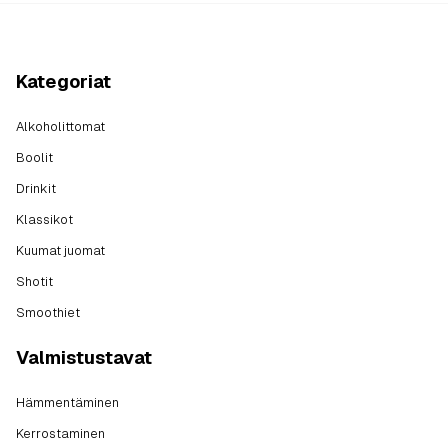
Kategoriat
Alkoholittomat
Boolit
Drinkit
Klassikot
Kuumat juomat
Shotit
Smoothiet
Valmistustavat
Hämmentäminen
Kerrostaminen