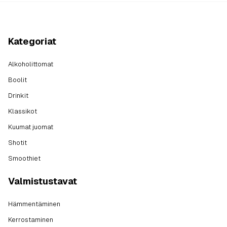
Kategoriat
Alkoholittomat
Boolit
Drinkit
Klassikot
Kuumat juomat
Shotit
Smoothiet
Valmistustavat
Hämmentäminen
Kerrostaminen