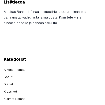
Lisätietoa
Maukas Banaani-Pinaatti smoothie koostuu pinaatista,
banaanista, vadelmista ja maidosta. Koristele vielä
pinaatinlehdellä ja banaaninsiivulla.
Kategoriat
Alkoholittomat
Boolit
Drinkit
Klassikot
Kuumat juomat