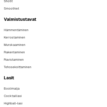
Shotit
Smoothiet
Valmistustavat
Hämmentäminen
Kerrostaminen
Murskaaminen
Rakentaminen
Ravistaminen
Tehosekoittaminen
Lasit
Boolimalja
Cocktaillasi
Highball-lasi