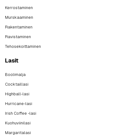
Kerrostaminen
Murskaaminen
Rakentaminen
Ravistaminen
Tehosekoittaminen
Lasit
Boolimalja
Cocktaillasi
Highball-lasi
Hurricane-lasi
Irish Coffee -lasi
Kuohuviinilasi
Margaritalasi