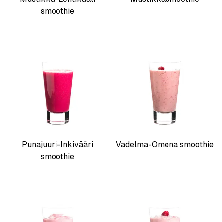
smoothie
Punajuuri-Inkivääri
Vadelma-Omena smoothie
smoothie