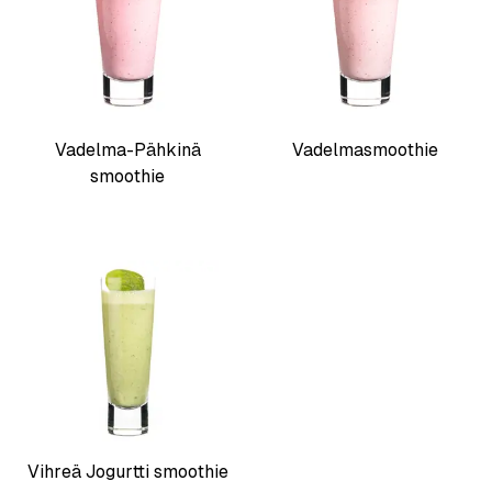
Vadelma-Pähkinä
Vadelmasmoothie
smoothie
Vihreä Jogurtti smoothie