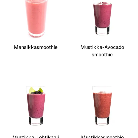
Mansikkasmoothie
Mustikka-Avocado
smoothie
Mustikka-Lehtikaali
Mustikkasmoothie