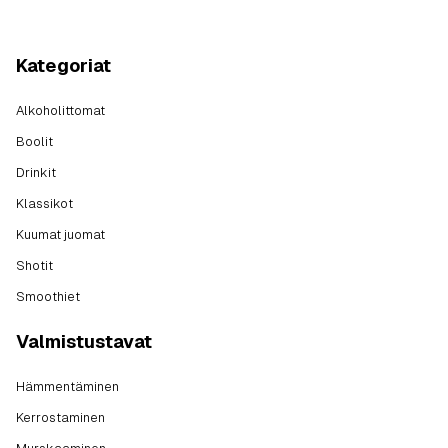
Kategoriat
Alkoholittomat
Boolit
Drinkit
Klassikot
Kuumat juomat
Shotit
Smoothiet
Valmistustavat
Hämmentäminen
Kerrostaminen